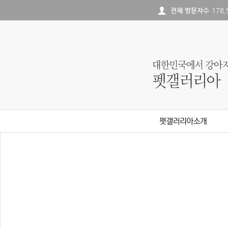
전체 방문자수
178,