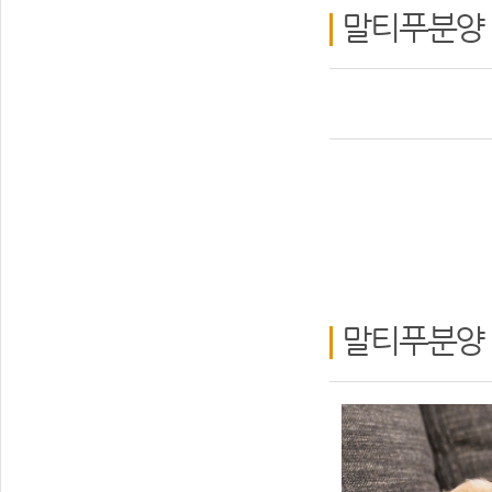
말티푸분양 m
말티푸분양 m