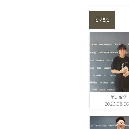
김포본점
푸들 철수
2026.08.06