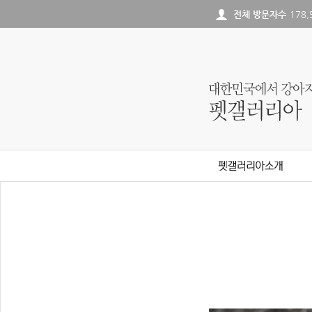
전체 방문자수
178,