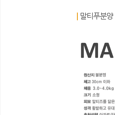
말티푸분양 m