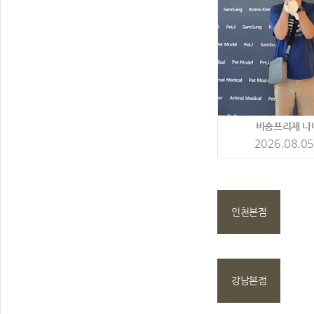
비숑프리제 나
2026.08.05
인천본점
강남본점